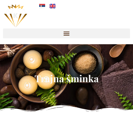
Trajna šminka