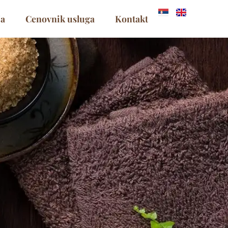
ja
Cenovnik usluga
Kontakt