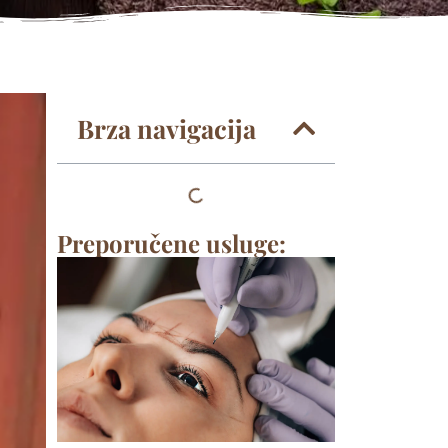
Brza navigacija
Preporučene usluge: