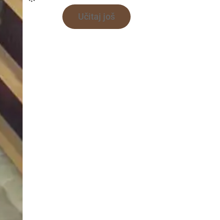
Učitaj još