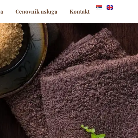
ja
Cenovnik usluga
Kontakt